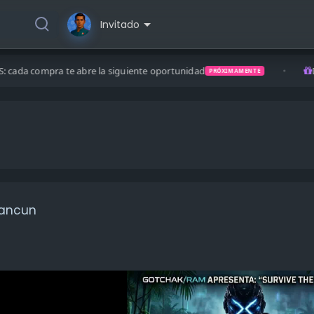
Invitado
bre la siguiente oportunidad
Descuentos, 2x1, 
PRÓXIMAMENTE
cancun