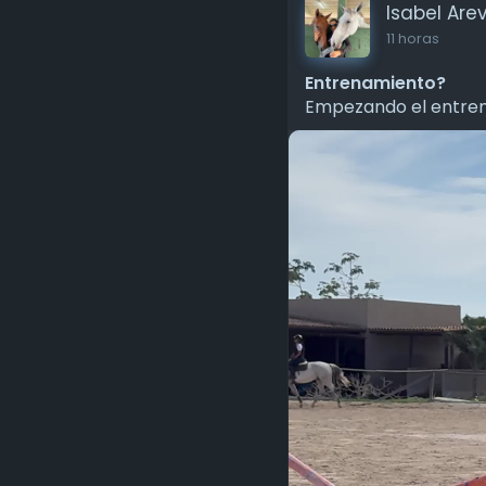
Isabel Are
11 horas
Entrenamiento?
Empezando el entren