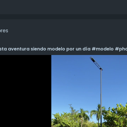
ores
a aventura siendo modelo por un día #modelo #phot