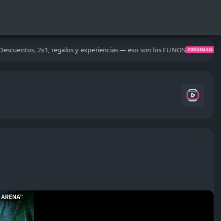
regalos y experiencias — eso son los FUNOS
La ap
PRÓXIMAMENTE