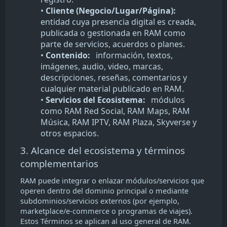
•
Cliente (Negocio/Lugar/Página):
entidad cuya presencia digital es creada,
publicada o gestionada en RAM como
parte de servicios, acuerdos o planes.
•
Contenido:
información, textos,
imágenes, audio, video, marcas,
descripciones, reseñas, comentarios y
cualquier material publicado en RAM.
•
Servicios del Ecosistema:
módulos
como RAM Red Social, RAM Maps, RAM
Música, RAM IPTV, RAM Plaza, Skyverse y
otros espacios.
3. Alcance del ecosistema y términos
complementarios
RAM puede integrar o enlazar módulos/servicios que
operen dentro del dominio principal o mediante
subdominios/servicios externos (por ejemplo,
marketplace/e-commerce o programas de viajes).
Estos Términos se aplican al uso general de RAM.