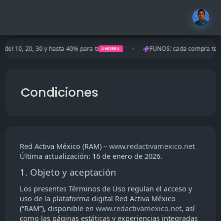
0, 20, 30 y hasta 40% para ti
FUNOS: cada compra te abre la
AHORRA
Condiciones
Red Activa México (RAM) –
www.redactivamexico.net
Última actualización: 16 de enero de 2026.
1. Objeto y aceptación
Los presentes Términos de Uso regulan el acceso y
uso de la plataforma digital Red Activa México
(“RAM”), disponible en
www.redactivamexico.net
, así
como las páginas estáticas y experiencias integradas