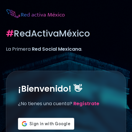
#
RedActivaMéxico
La Primera
Red
Social Mexicana
.
¡Bienvenido! 👋
¿No tienes una cuenta?
Regístrate