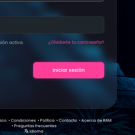
¿Olvidaste tu contraseña?
ión activa.
Iniciar sesión
xico •
Condiciones
•
Política
•
Contacto
•
Acerca de RAM
•
Preguntas frecuentes
Idioma