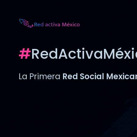
#
RedActivaMéxi
La Primera
Red
Social Mexica