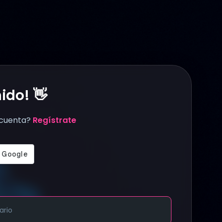
ido! 👋
 cuenta?
Regístrate